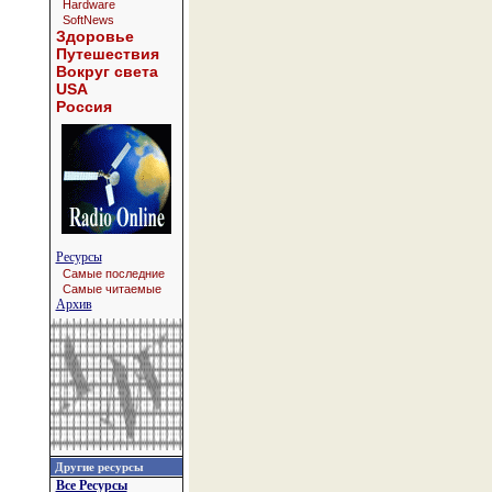
Hardware
SoftNews
Здоровье
Путешествия
Вокруг света
USA
Россия
Ресурсы
Самые последние
Самые читаемые
Архив
Другие ресурсы
Все Ресурсы