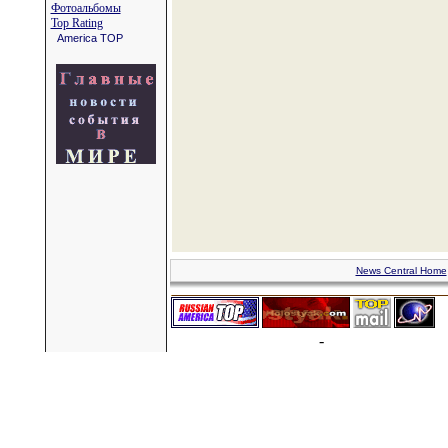
Фотоальбомы
Top Rating
America TOP
News Central Home