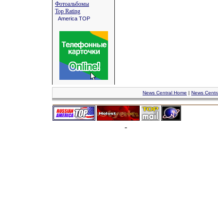
Фотоальбомы
Top Rating
America TOP
News Central Home
|
News Centr