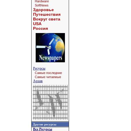
Hardware
SoftNews
Здоровье
Путешествия
Вокруг света
USA
Россия
Ресурсы
Самые последние
Самые читаемые
Архив
Другие ресурсы
Все Ресурсы