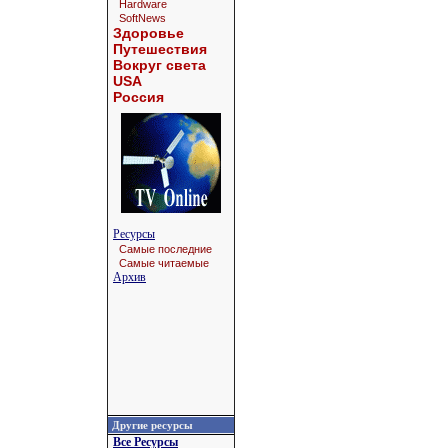
Hardware
SoftNews
Здоровье
Путешествия
Вокруг света
USA
Россия
Ресурсы
Самые последние
Самые читаемые
Архив
Другие ресурсы
Все Ресурсы