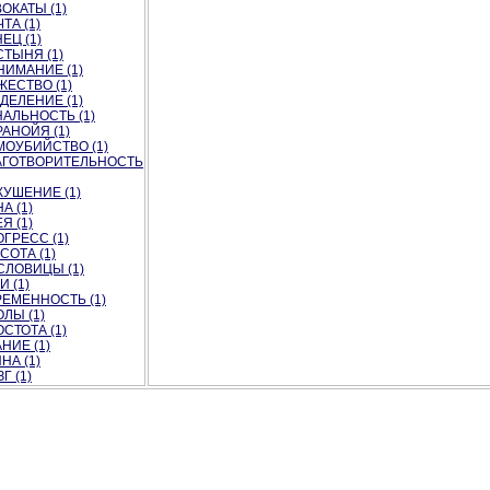
ОКАТЫ (1)
ТА (1)
ЕЦ (1)
ТЫНЯ (1)
НИМАНИЕ (1)
ЕСТВО (1)
ДЕЛЕНИЕ (1)
АЛЬНОСТЬ (1)
АНОЙЯ (1)
МОУБИЙСТВО (1)
АГОТВОРИТЕЛЬНОСТЬ
КУШЕНИЕ (1)
А (1)
Я (1)
ГРЕСС (1)
СОТА (1)
СЛОВИЦЫ (1)
И (1)
РЕМЕННОСТЬ (1)
ЛЫ (1)
СТОТА (1)
НИЕ (1)
НА (1)
Г (1)