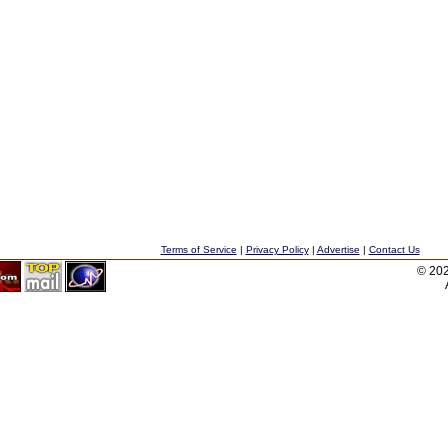
Terms of Service
|
Privacy Policy
|
Advertise
|
Contact Us
© 20