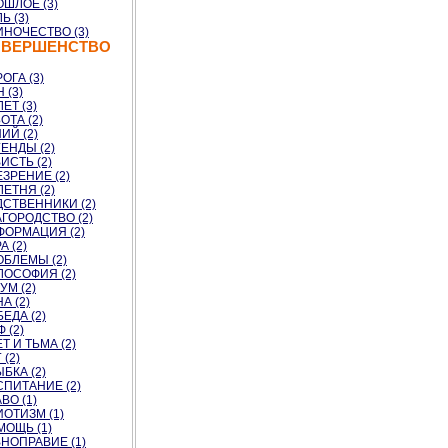
ШЛОЕ (3)
Ь (3)
ИНОЧЕСТВО (3)
ОВЕРШЕНСТВО
ОГА (3)
 (3)
ЕТ (3)
ОТА (2)
ИЙ (2)
ЕНДЫ (2)
ИСТЬ (2)
ЗРЕНИЕ (2)
ЕТНЯ (2)
ДСТВЕННИКИ (2)
ГОРОДСТВО (2)
ФОРМАЦИЯ (2)
А (2)
ОБЛЕМЫ (2)
ЛОСОФИЯ (2)
УМ (2)
А (2)
ЕДА (2)
 (2)
Т И ТЬМА (2)
 (2)
БКА (2)
СПИТАНИЕ (2)
ВО (1)
ОТИЗМ (1)
МОЩЬ (1)
НОПРАВИЕ (1)