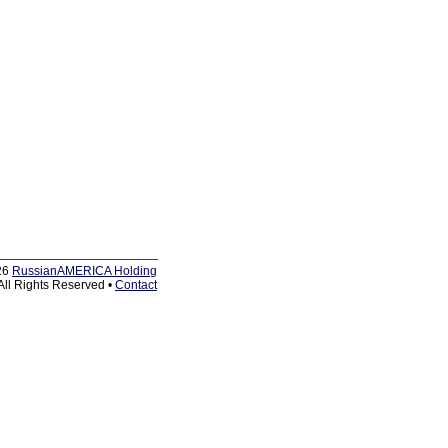
26
RussianAMERICA Holding
All Rights Reserved •
Contact