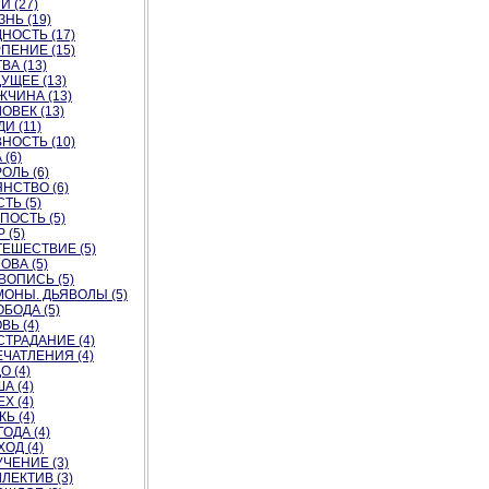
И (27)
НЬ (19)
НОСТЬ (17)
ПЕНИЕ (15)
ВА (13)
УЩЕЕ (13)
ЧИНА (13)
ОВЕК (13)
И (11)
НОСТЬ (10)
 (6)
ОЛЬ (6)
НСТВО (6)
ТЬ (5)
ПОСТЬ (5)
 (5)
ЕШЕСТВИЕ (5)
ОВА (5)
ВОПИСЬ (5)
ОНЫ. ДЬЯВОЛЫ (5)
БОДА (5)
ВЬ (4)
ТРАДАНИЕ (4)
ЧАТЛЕНИЯ (4)
О (4)
А (4)
Х (4)
Ь (4)
ОДА (4)
ОД (4)
ЧЕНИЕ (3)
ЛЕКТИВ (3)