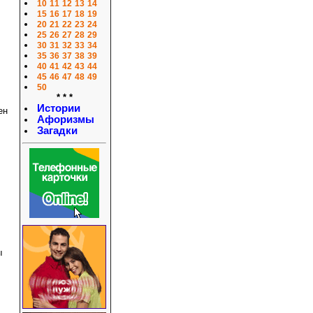
10
11
12
13
14
15
16
17
18
19
20
21
22
23
24
25
26
27
28
29
30
31
32
33
34
35
36
37
38
39
40
41
42
43
44
45
46
47
48
49
50
* * *
Истории
ен
Афоризмы
Загадки
ы