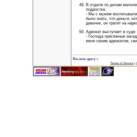
В отделе по делам малоле
подростка:
- Мы с мужем воспитывали
было знать, что деньги, к
девочек, он тратит на нарк
Адвокат выступает в суде:
- Господа присяжные засед
меня своим адвокатом, сви
Послать другу »
Terms of Service
|