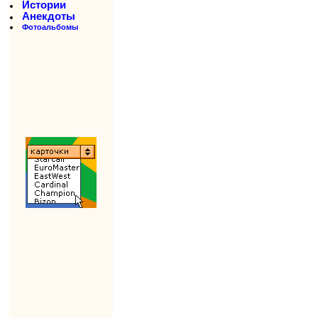
Истории
Анекдоты
Фотоальбомы