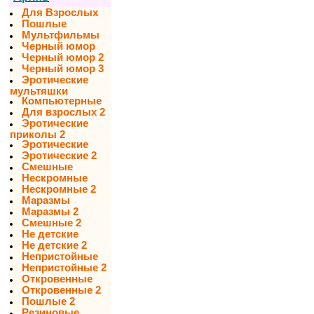
Для Взрослых
Пошлые
Мультфильмы
Черный юмор
Черный юмор 2
Черный юмор 3
Эротические
мультяшки
Компьютерные
Для взрослых 2
Эротические
приколы 2
Эротические
Эротические 2
Смешные
Нескромные
Нескромные 2
Маразмы
Маразмы 2
Смешные 2
Не детские
Не детские 2
Непристойные
Непристойные 2
Откровенные
Откровенные 2
Пошлые 2
Резиновые