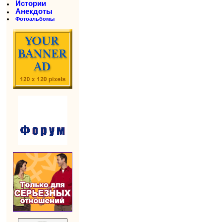
Истории
Анекдоты
Фотоальбомы