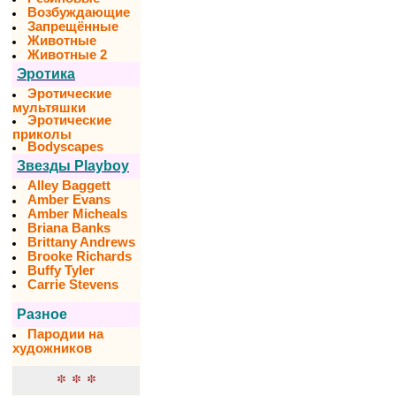
Возбуждающие
Запрещённые
Животные
Животные 2
Эротика
Эротические
мультяшки
Эротические
приколы
Bodyscapes
Звезды Playboy
Alley Baggett
Amber Evans
Amber Micheals
Briana Banks
Brittany Andrews
Brooke Richards
Buffy Tyler
Carrie Stevens
Разное
Пародии на
художников
* * *