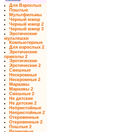
Для Взрослых
Пошлые
Мультфильмы
Черный юмор
Черный юмор 2
Черный юмор 3
Эротические
мультяшки
Компьютерные
Для взрослых 2
Эротические
приколы 2
Эротические
Эротические 2
Смешные
Нескромные
Нескромные 2
Маразмы
Маразмы 2
Смешные 2
Не детские
Не детские 2
Непристойные
Непристойные 2
Откровенные
Откровенные 2
Пошлые 2
Резиновые