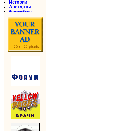
Истории
Анекдоты
Фотоальбомы