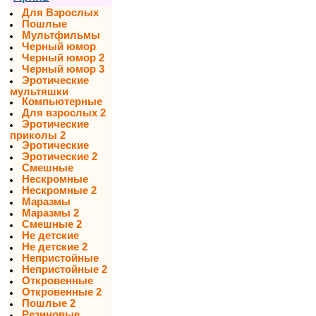
Для Взрослых
Пошлые
Мультфильмы
Черный юмор
Черный юмор 2
Черный юмор 3
Эротические
мультяшки
Компьютерные
Для взрослых 2
Эротические
приколы 2
Эротические
Эротические 2
Смешные
Нескромные
Нескромные 2
Маразмы
Маразмы 2
Смешные 2
Не детские
Не детские 2
Непристойные
Непристойные 2
Откровенные
Откровенные 2
Пошлые 2
Резиновые