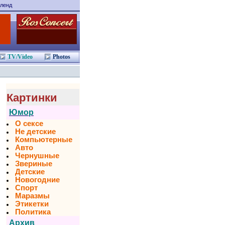
ленд
TV/Video
Photos
Картинки
Юмор
О сексе
Не детские
Компьютерные
Авто
Чернушные
Звериные
Детские
Новогодние
Спорт
Маразмы
Этикетки
Политика
Архив