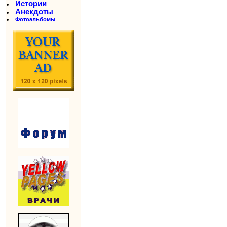
Истории
Анекдоты
Фотоальбомы