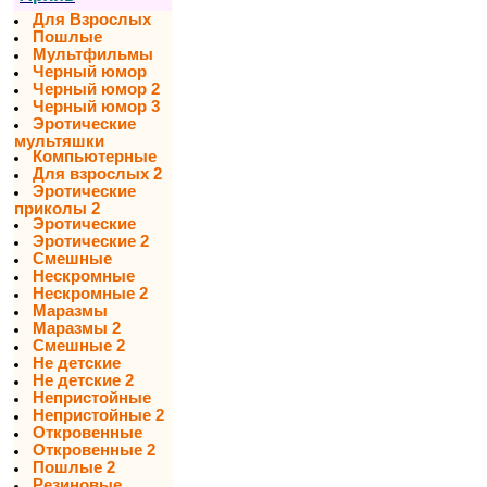
Для Взрослых
Пошлые
Мультфильмы
Черный юмор
Черный юмор 2
Черный юмор 3
Эротические
мультяшки
Компьютерные
Для взрослых 2
Эротические
приколы 2
Эротические
Эротические 2
Смешные
Нескромные
Нескромные 2
Маразмы
Маразмы 2
Смешные 2
Не детские
Не детские 2
Непристойные
Непристойные 2
Откровенные
Откровенные 2
Пошлые 2
Резиновые