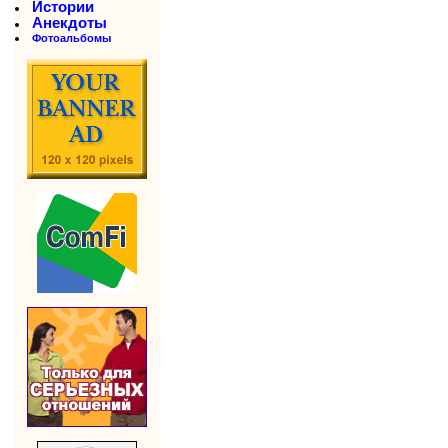
Истории
Анекдоты
Фотоальбомы