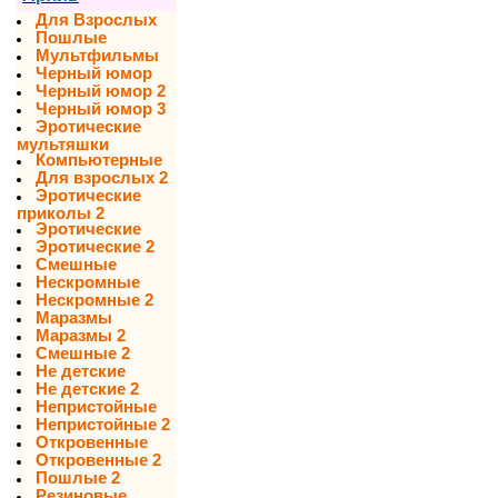
Для Взрослых
Пошлые
Мультфильмы
Черный юмор
Черный юмор 2
Черный юмор 3
Эротические
мультяшки
Компьютерные
Для взрослых 2
Эротические
приколы 2
Эротические
Эротические 2
Смешные
Нескромные
Нескромные 2
Маразмы
Маразмы 2
Смешные 2
Не детские
Не детские 2
Непристойные
Непристойные 2
Откровенные
Откровенные 2
Пошлые 2
Резиновые