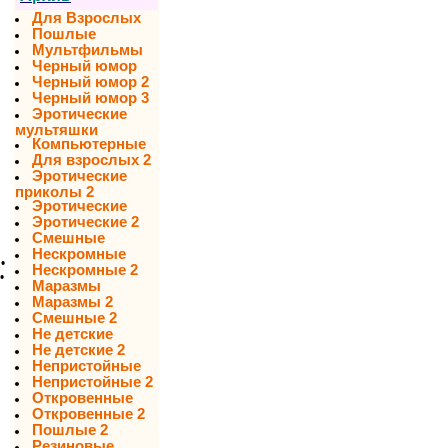
Для Взрослых
Пошлые
Мультфильмы
Черный юмор
Черный юмор 2
Черный юмор 3
Эротические
мультяшки
Компьютерные
Для взрослых 2
Эротические
приколы 2
Эротические
Эротические 2
Смешные
Нескромные
•
Нескромные 2
•
Маразмы
Маразмы 2
Смешные 2
Не детские
Не детские 2
Непристойные
Непристойные 2
Откровенные
Откровенные 2
Пошлые 2
Резиновые