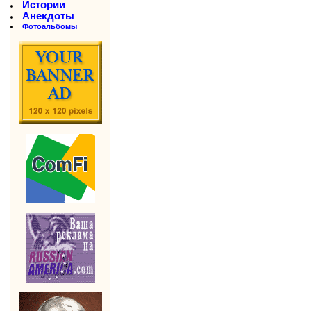
Истории
Анекдоты
Фотоальбомы