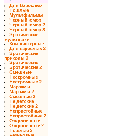
Для Взрослых
Пошлые
Мультфильмы
Черный юмор
Черный юмор 2
Черный юмор 3
Эротические
мультяшки
Компьютерные
Для взрослых 2
Эротические
приколы 2
Эротические
•
Эротические 2
•
Смешные
Нескромные
Нескромные 2
Маразмы
Маразмы 2
Смешные 2
Не детские
Не детские 2
Непристойные
Непристойные 2
Откровенные
Откровенные 2
Пошлые 2
Резиновые