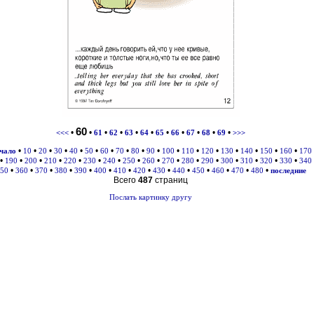
60
•
•
•
•
•
•
•
•
•
•
•
<<<
61
62
63
64
65
66
67
68
69
>>>
•
•
•
•
•
•
•
•
•
•
•
•
•
•
•
•
•
ачало
10
20
30
40
50
60
70
80
90
100
110
120
130
140
150
160
170
•
•
•
•
•
•
•
•
•
•
•
•
•
•
•
•
190
200
210
220
230
240
250
260
270
280
290
300
310
320
330
340
•
•
•
•
•
•
•
•
•
•
•
•
•
•
50
360
370
380
390
400
410
420
430
440
450
460
470
480
последние
Всего
487
страниц
Послать картинку другу