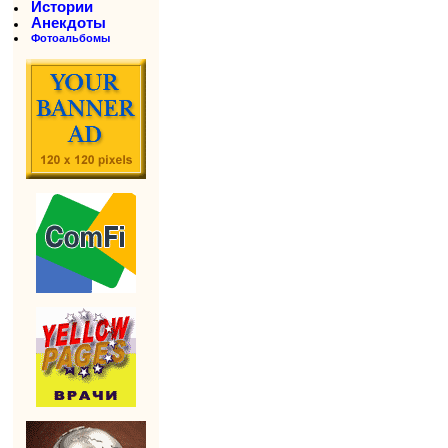
Истории
Анекдоты
Фотоальбомы