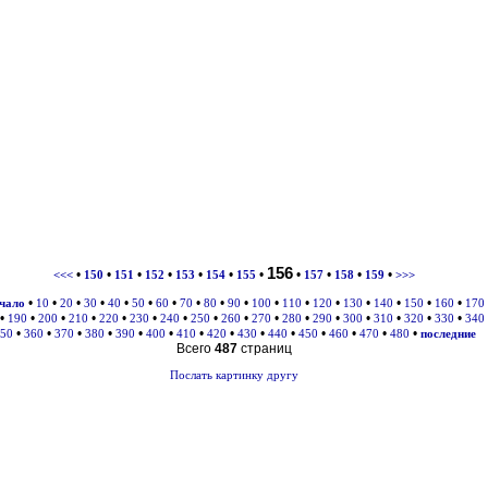
156
•
•
•
•
•
•
•
•
•
•
•
<<<
150
151
152
153
154
155
157
158
159
>>>
•
•
•
•
•
•
•
•
•
•
•
•
•
•
•
•
•
ачало
10
20
30
40
50
60
70
80
90
100
110
120
130
140
150
160
170
•
•
•
•
•
•
•
•
•
•
•
•
•
•
•
•
190
200
210
220
230
240
250
260
270
280
290
300
310
320
330
340
•
•
•
•
•
•
•
•
•
•
•
•
•
•
50
360
370
380
390
400
410
420
430
440
450
460
470
480
последние
Всего
487
страниц
Послать картинку другу