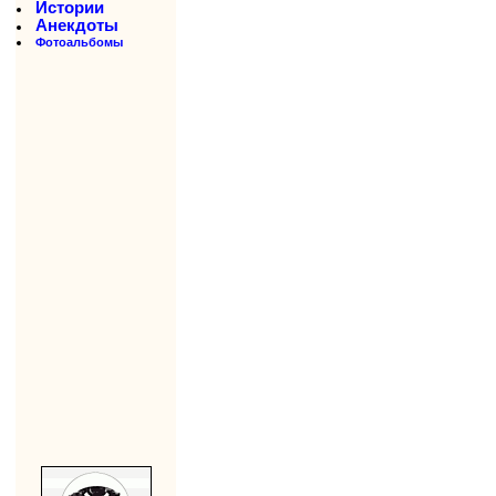
Истории
Анекдоты
Фотоальбомы