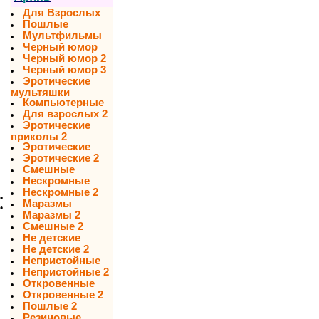
Для Взрослых
Пошлые
Мультфильмы
Черный юмор
Черный юмор 2
Черный юмор 3
Эротические
мультяшки
Компьютерные
Для взрослых 2
Эротические
приколы 2
Эротические
Эротические 2
Смешные
Нескромные
Нескромные 2
•
Маразмы
•
Маразмы 2
Смешные 2
Не детские
Не детские 2
Непристойные
Непристойные 2
Откровенные
Откровенные 2
Пошлые 2
Резиновые