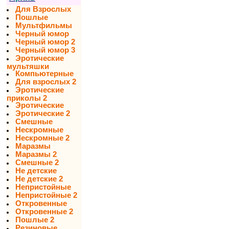
Для Взрослых
Пошлые
Мультфильмы
Черный юмор
Черный юмор 2
Черный юмор 3
Эротические
мультяшки
Компьютерные
Для взрослых 2
Эротические
приколы 2
Эротические
Эротические 2
Смешные
Нескромные
Нескромные 2
Маразмы
Маразмы 2
Смешные 2
Не детские
Не детские 2
Непристойные
Непристойные 2
Откровенные
Откровенные 2
Пошлые 2
Резиновые