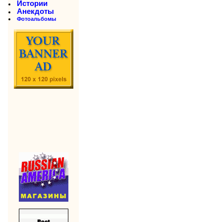
Истории
Анекдоты
Фотоальбомы