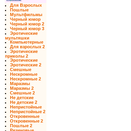
Для Взрослых
Пошлые
Мультфильмы
Черный юмор
Черный юмор 2
Черный юмор 3
Эротические
мультяшки
Компьютерные
Для взрослых 2
Эротические
приколы 2
Эротические
Эротические 2
Смешные
Нескромные
Нескромные 2
Маразмы
Маразмы 2
Смешные 2
Не детские
Не детские 2
Непристойные
Непристойные 2
Откровенные
Откровенные 2
Пошлые 2
Резиновые