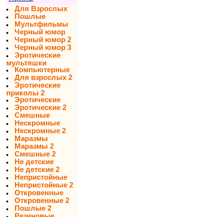
Для Взрослых
Пошлые
Мультфильмы
Черный юмор
Черный юмор 2
Черный юмор 3
Эротические
мультяшки
Компьютерные
Для взрослых 2
Эротические
приколы 2
Эротические
Эротические 2
Смешные
Нескромные
Нескромные 2
Маразмы
Маразмы 2
Смешные 2
Не детские
Не детские 2
Непристойные
Непристойные 2
Откровенные
Откровенные 2
Пошлые 2
Резиновые