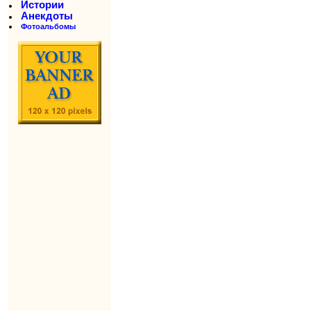
Истории
Анекдоты
Фотоальбомы