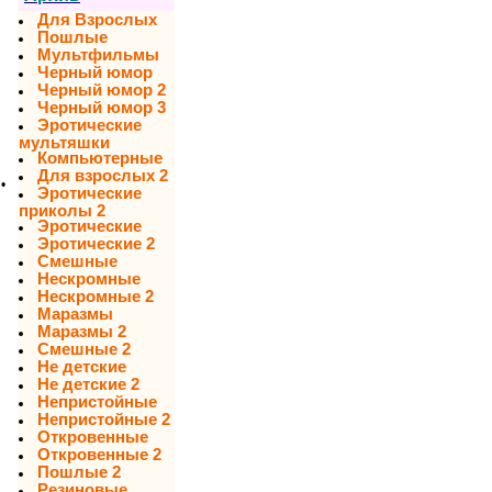
Для Взрослых
Пошлые
Мультфильмы
Черный юмор
Черный юмор 2
Черный юмор 3
Эротические
мультяшки
Компьютерные
Для взрослых 2
•
Эротические
приколы 2
Эротические
Эротические 2
Смешные
Нескромные
Нескромные 2
Маразмы
Маразмы 2
Смешные 2
Не детские
Не детские 2
Непристойные
Непристойные 2
Откровенные
Откровенные 2
Пошлые 2
Резиновые