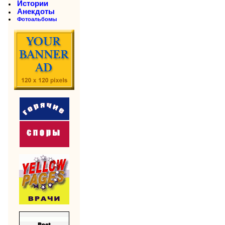
Истории
Анекдоты
Фотоальбомы