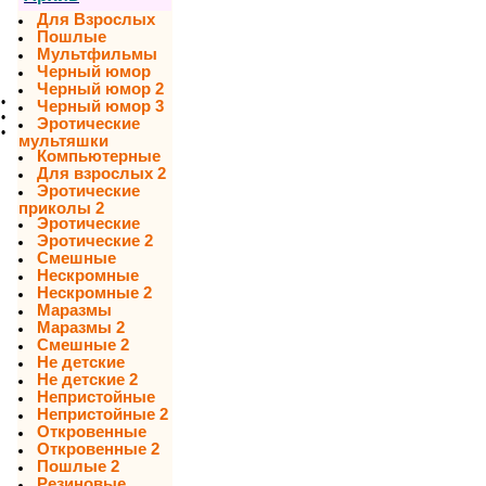
Для Взрослых
Пошлые
Мультфильмы
Черный юмор
Черный юмор 2
•
Черный юмор 3
•
Эротические
•
мультяшки
Компьютерные
Для взрослых 2
Эротические
приколы 2
Эротические
Эротические 2
Смешные
Нескромные
Нескромные 2
Маразмы
Маразмы 2
Смешные 2
Не детские
Не детские 2
Непристойные
Непристойные 2
Откровенные
Откровенные 2
Пошлые 2
Резиновые