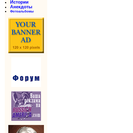
Истории
Анекдоты
Фотоальбомы