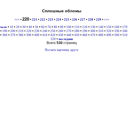
Сплошные обломы
220
•
•
•
•
•
•
•
•
•
•
•
<<<
221
222
223
224
225
226
227
228
229
>>>
•
•
•
•
•
•
•
•
•
•
•
•
•
•
•
•
•
ачало
10
20
30
40
50
60
70
80
90
100
110
120
130
140
150
160
170
•
•
•
•
•
•
•
•
•
•
•
•
•
•
•
•
190
200
210
220
230
240
250
260
270
280
290
300
310
320
330
340
•
•
•
•
•
•
•
•
•
•
•
•
•
•
•
•
360
370
380
390
400
410
420
430
440
450
460
470
480
490
500
510
•
520
последние
Всего
530
страниц
Послать картинку другу