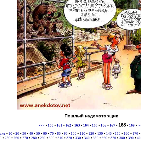
Пошлый надсмоторщик
168
•
•
•
•
•
•
•
•
•
•
•
<<<
160
161
162
163
164
165
166
167
169
>
•
•
•
•
•
•
•
•
•
•
•
•
•
•
•
•
•
чало
10
20
30
40
50
60
70
80
90
100
110
120
130
140
150
160
170
•
•
•
•
•
•
•
•
•
•
•
•
•
•
•
•
0
250
260
270
280
290
300
310
320
330
340
350
360
370
380
390
40