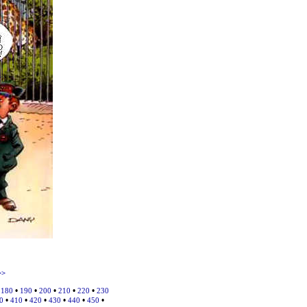
>>
•
•
•
•
•
•
180
190
200
210
220
230
•
•
•
•
•
•
0
410
420
430
440
450