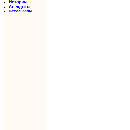
Истории
Анекдоты
Фотоальбомы