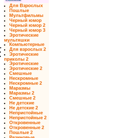
Для Взрослых
Пошлые
Мультфильмы
Черный юмор
Черный юмор 2
Черный юмор 3
Эротические
мультяшки
Компьютерные
•
Для взрослых 2
•
Эротические
•
приколы 2
Эротические
Эротические 2
Смешные
Нескромные
Нескромные 2
Маразмы
Маразмы 2
Смешные 2
Не детские
Не детские 2
Непристойные
Непристойные 2
Откровенные
Откровенные 2
Пошлые 2
Резиновые