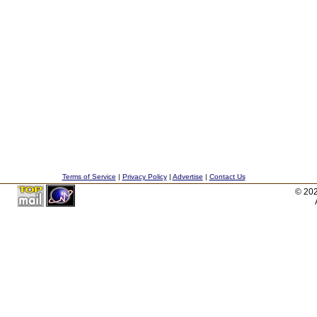
Terms of Service
|
Privacy Policy
|
Advertise
|
Contact Us
© 20