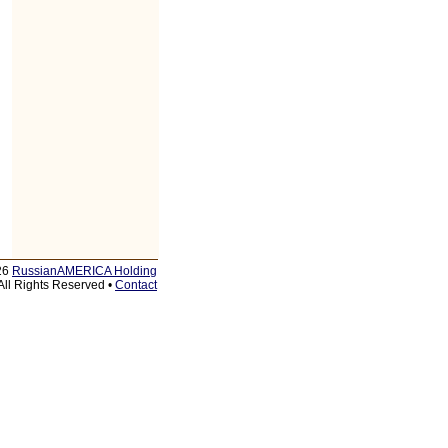
26
RussianAMERICA Holding
All Rights Reserved •
Contact