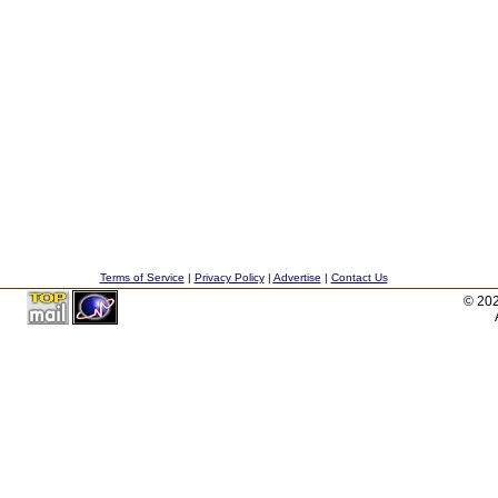
Terms of Service
|
Privacy Policy
|
Advertise
|
Contact Us
© 20