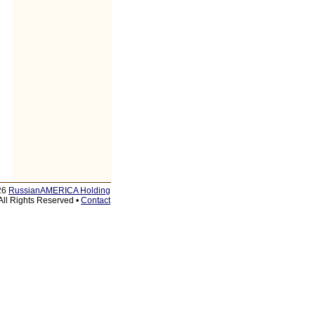
26
RussianAMERICA Holding
All Rights Reserved •
Contact