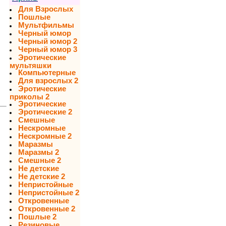
Для Взрослых
Пошлые
Мультфильмы
Черный юмор
Черный юмор 2
Черный юмор 3
Эротические
мультяшки
Компьютерные
Для взрослых 2
Эротические
приколы 2
Эротические
Эротические 2
Смешные
Нескромные
Нескромные 2
Маразмы
Маразмы 2
Смешные 2
Не детские
Не детские 2
Непристойные
Непристойные 2
Откровенные
Откровенные 2
Пошлые 2
Резиновые