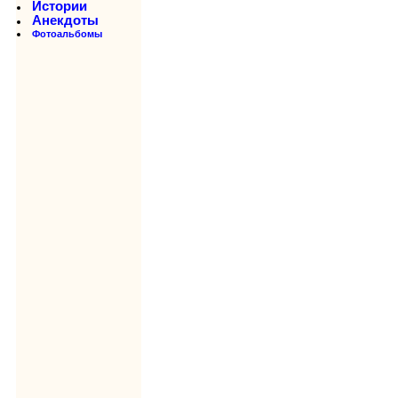
Истории
Анекдоты
Фотоальбомы