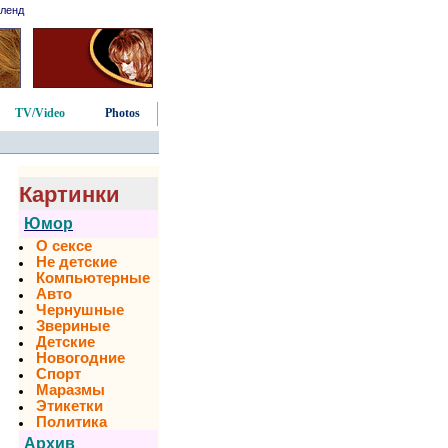
ленд
TV/Video
Photos
Картинки
Юмор
О сексе
Не детские
Компьютерные
Авто
Чернушные
Звериные
Детские
Новогодние
Спорт
Маразмы
Этикетки
Политика
Архив