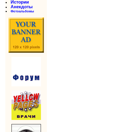
Истории
Анекдоты
Фотоальбомы