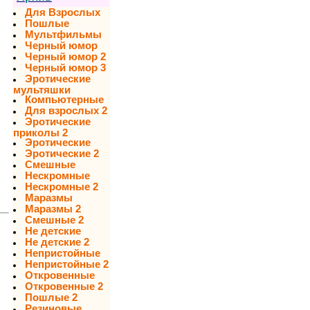
Для Взрослых
Пошлые
Мультфильмы
Черный юмор
Черный юмор 2
Черный юмор 3
Эротические
мультяшки
Компьютерные
Для взрослых 2
Эротические
приколы 2
Эротические
Эротические 2
Смешные
Нескромные
Нескромные 2
Маразмы
Маразмы 2
Смешные 2
Не детские
Не детские 2
Непристойные
Непристойные 2
Откровенные
Откровенные 2
Пошлые 2
Резиновые