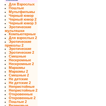
Для Взрослых
Пошлые
Мультфильмы
Черный юмор
Черный юмор 2
Черный юмор 3
Эротические
мультяшки
Компьютерные
Для взрослых 2
Эротические
приколы 2
Эротические
Эротические 2
Смешные
Нескромные
Нескромные 2
Маразмы
Маразмы 2
Смешные 2
Не детские
Не детские 2
Непристойные
Непристойные 2
Откровенные
Откровенные 2
Пошлые 2
Резиновые