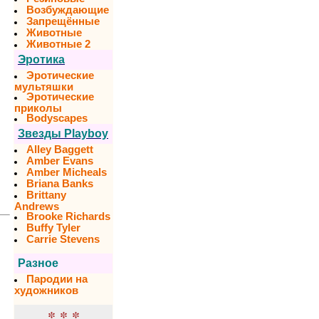
Возбуждающие
Запрещённые
Животные
Животные 2
Эротика
Эротические
мультяшки
Эротические
приколы
Bodyscapes
Звезды Playboy
Alley Baggett
Amber Evans
Amber Micheals
Briana Banks
Brittany
Andrews
Brooke Richards
Buffy Tyler
Carrie Stevens
Разное
Пародии на
художников
* * *