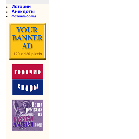
Истории
Анекдоты
Фотоальбомы