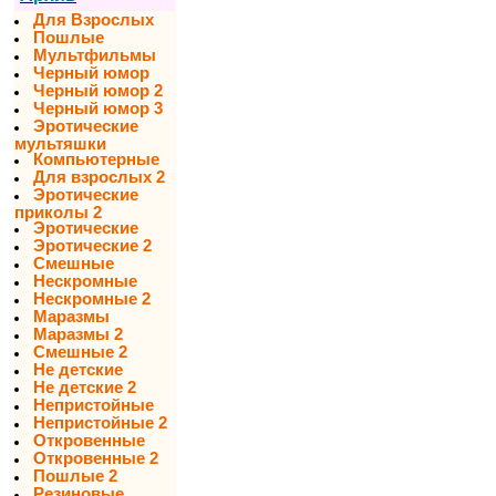
Для Взрослых
Пошлые
Мультфильмы
Черный юмор
Черный юмор 2
Черный юмор 3
Эротические
мультяшки
Компьютерные
Для взрослых 2
Эротические
приколы 2
Эротические
Эротические 2
Смешные
Нескромные
Нескромные 2
Маразмы
Маразмы 2
Смешные 2
Не детские
Не детские 2
Непристойные
Непристойные 2
Откровенные
Откровенные 2
Пошлые 2
Резиновые