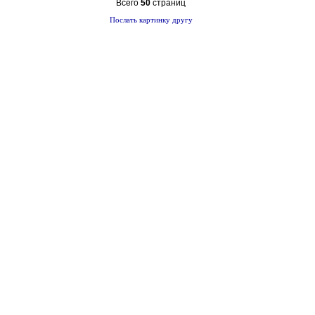
Всего
50
страниц
Послать картинку другу