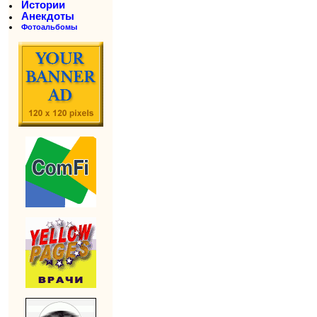
Истории
Анекдоты
Фотоальбомы