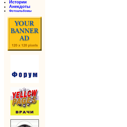
Истории
Анекдоты
Фотоальбомы