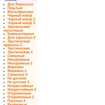
Для Взрослых
Пошлые
Мультфильмы
Черный юмор
Черный юмор 2
Черный юмор 3
Эротические
мультяшки
Компьютерные
Для взрослых 2
Эротические
приколы 2
Эротические
Эротические 2
Смешные
Нескромные
Нескромные 2
Маразмы
Маразмы 2
Смешные 2
Не детские
Не детские 2
Непристойные
Непристойные 2
Откровенные
Откровенные 2
Пошлые 2
Резиновые