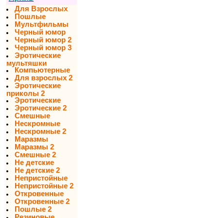
Для Взрослых
Пошлые
Мультфильмы
Черный юмор
Черный юмор 2
Черный юмор 3
Эротические
мультяшки
Компьютерные
Для взрослых 2
Эротические
приколы 2
Эротические
Эротические 2
Смешные
Нескромные
Нескромные 2
Маразмы
Маразмы 2
Смешные 2
Не детские
Не детские 2
Непристойные
Непристойные 2
Откровенные
Откровенные 2
Пошлые 2
Резиновые