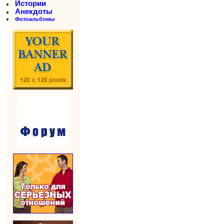
Истории
Анекдоты
Фотоальбомы