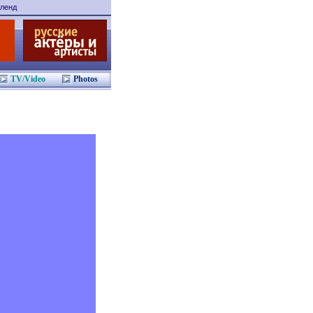
ленд
TV/Video
Photos