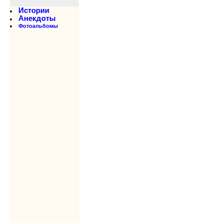
Истории
Анекдоты
Фотоальбомы