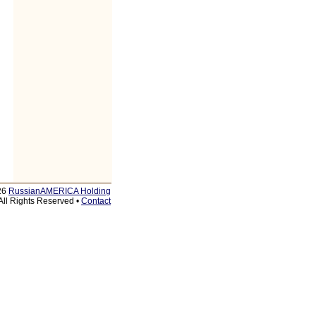
26
RussianAMERICA Holding
All Rights Reserved •
Contact