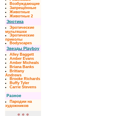
Возбуждающие
Запрещённые
Животные
Животные 2
Эротика
Эротические
мультяшки
Эротические
приколы
Bodyscapes
Звезды Playboy
Alley Baggett
Amber Evans
Amber Micheals
Briana Banks
Brittany
Andrews
Brooke Richards
Buffy Tyler
Carrie Stevens
Разное
Пародии на
художников
* * *