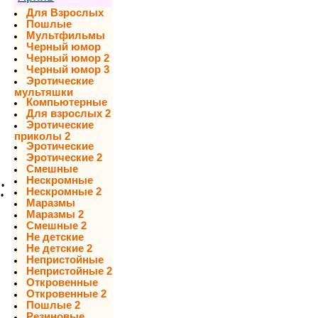
Для Взрослых
Пошлые
Мультфильмы
Черный юмор
Черный юмор 2
Черный юмор 3
Эротические
мультяшки
Компьютерные
Для взрослых 2
Эротические
приколы 2
Эротические
Эротические 2
Смешные
Нескромные
•
Нескромные 2
•
Маразмы
Маразмы 2
Смешные 2
Не детские
Не детские 2
Непристойные
Непристойные 2
Откровенные
Откровенные 2
Пошлые 2
Резиновые