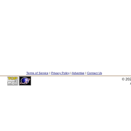
Terms of Service
|
Privacy Policy
|
Advertise
|
Contact Us
© 20