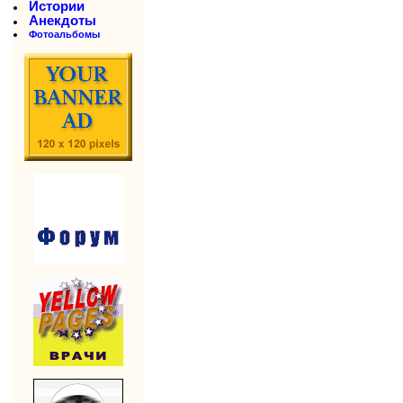
Истории
Анекдоты
Фотоальбомы