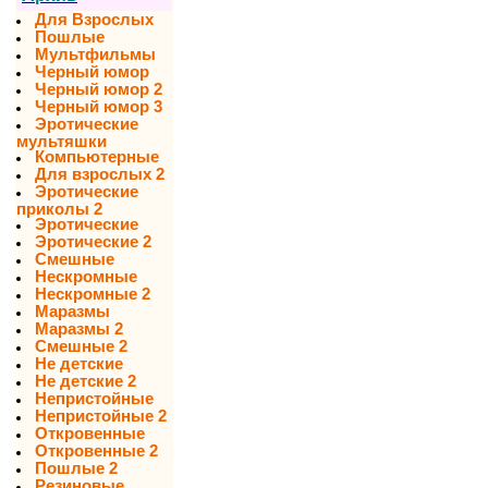
Для Взрослых
Пошлые
Мультфильмы
Черный юмор
Черный юмор 2
Черный юмор 3
Эротические
мультяшки
Компьютерные
Для взрослых 2
Эротические
приколы 2
Эротические
Эротические 2
Смешные
Нескромные
Нескромные 2
Маразмы
Маразмы 2
Смешные 2
Не детские
Не детские 2
Непристойные
Непристойные 2
Откровенные
Откровенные 2
Пошлые 2
Резиновые