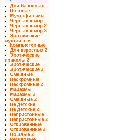
Для Взрослых
Пошлые
Мультфильмы
Черный юмор
Черный юмор 2
Черный юмор 3
Эротические
мультяшки
Компьютерные
Для взрослых 2
Эротические
приколы 2
Эротические
Эротические 2
Смешные
Нескромные
Нескромные 2
Маразмы
Маразмы 2
Смешные 2
Не детские
Не детские 2
Непристойные
Непристойные 2
Откровенные
Откровенные 2
Пошлые 2
Резиновые