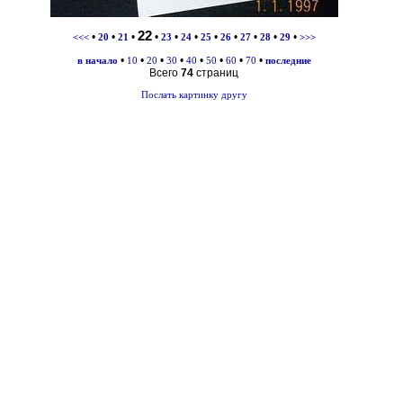
22
•
•
•
•
•
•
•
•
•
•
•
<<<
20
21
23
24
25
26
27
28
29
>>>
•
•
•
•
•
•
•
•
в начало
10
20
30
40
50
60
70
последние
Всего
74
страниц
Послать картинку другу