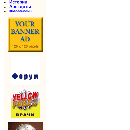
Истории
Анекдоты
Фотоальбомы