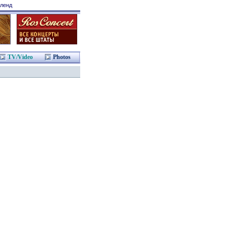
ленд
TV/Video
Photos