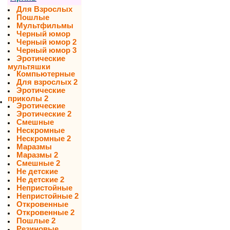
Для Взрослых
Пошлые
Мультфильмы
Черный юмор
Черный юмор 2
Черный юмор 3
Эротические
мультяшки
Компьютерные
Для взрослых 2
Эротические
приколы 2
•
Эротические
Эротические 2
Смешные
Нескромные
Нескромные 2
Маразмы
Маразмы 2
Смешные 2
Не детские
Не детские 2
Непристойные
Непристойные 2
Откровенные
Откровенные 2
Пошлые 2
Резиновые