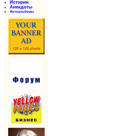
Истории
Анекдоты
Фотоальбомы