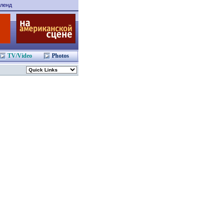
ленд
TV/Video
Photos