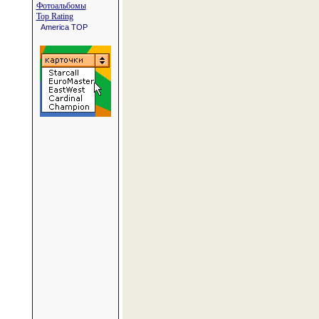
Фотоальбомы
Top Rating
America TOP