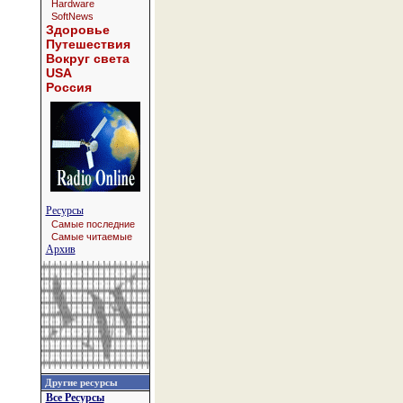
Hardware
SoftNews
Здоровье
Путешествия
Вокруг света
USA
Россия
Ресурсы
Самые последние
Самые читаемые
Архив
Другие ресурсы
Все Ресурсы