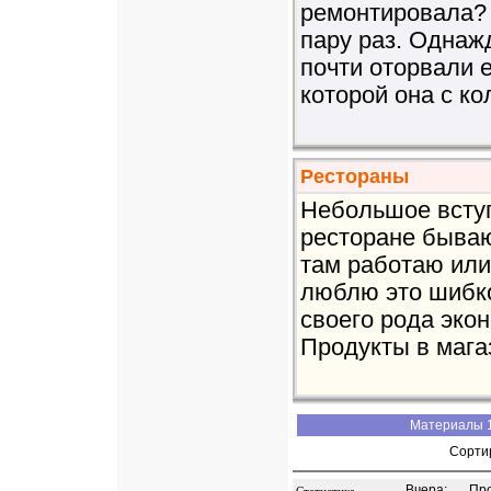
ремонтировала?
пару раз. Однажд
почти оторвали е
которой она с ко
Рестораны
Небольшое вступ
ресторане бываю
там работаю или 
люблю это шибко
своего рода экон
Продукты в магаз
Материалы 1
Сорти
Вчера:
Пр