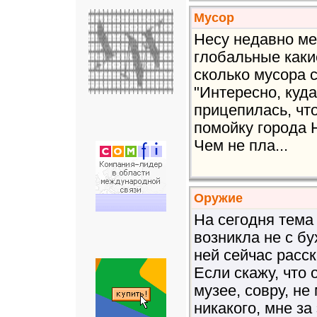
Мусор
Несу недавно ме
глобальные какие
сколько мусора с
"Интересно, куда
прицепилась, чт
помойку города 
Чем не пла...
Оружие
На сегодня тема
возникла не с бу
ней сейчас расс
Если скажу, что 
музее, совру, не
никакого, мне за 