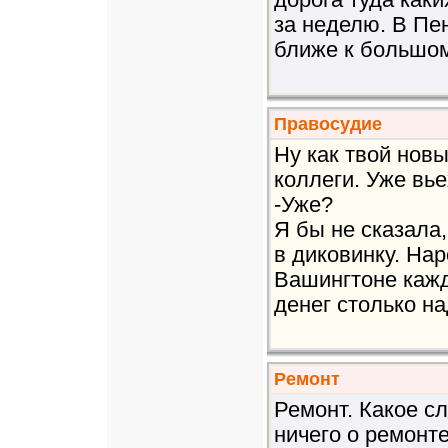
дорога туда каки
за неделю. В Пен
ближе к большому
Правосудие
Ну как твой нов
коллеги. Уже вье
-Уже?
Я бы не сказала,
в диковинку. Нар
Вашингтоне кажд
денег столько над
Ремонт
Ремонт. Какое сл
ничего о ремонте