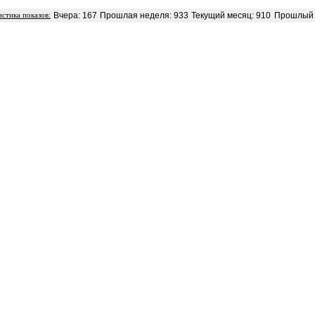
Вчера: 167
Прошлая неделя: 933
Текущий месяц: 910
Прошлый 
истика показов: