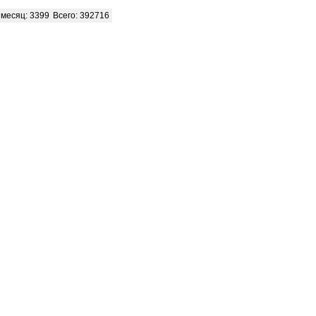
месяц: 3399
Всего: 392716