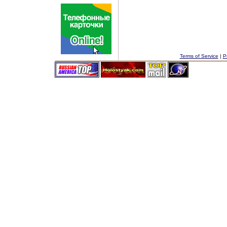
Terms of Service
|
P