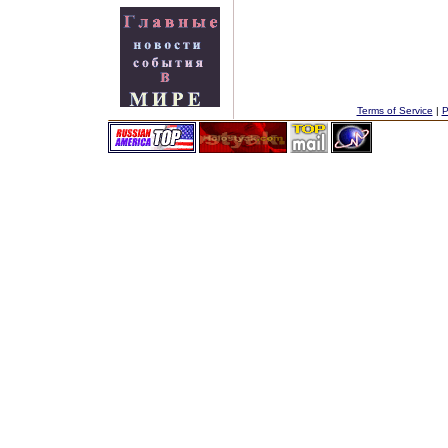
Terms of Service
|
P