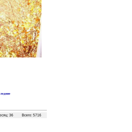
следние
сяц: 36
Всего: 5716