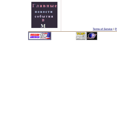
Terms of Service
|
P