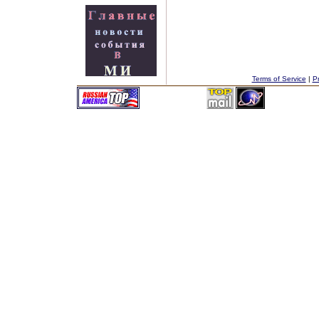
Terms of Service
|
Pr