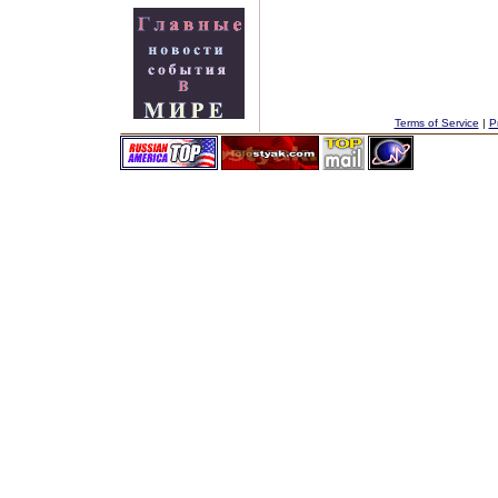
Terms of Service
|
P