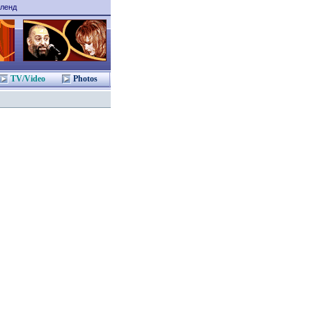
ленд
TV/Video
Photos